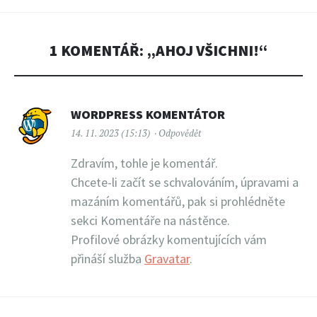
1 KOMENTÁŘ: „
AHOJ VŠICHNI!
“
WORDPRESS KOMENTÁTOR
14. 11. 2023 (15:13)
Odpovědět
Zdravím, tohle je komentář.
Chcete-li začít se schvalováním, úpravami a
mazáním komentářů, pak si prohlédněte
sekci Komentáře na nástěnce.
Profilové obrázky komentujících vám
přináší služba
Gravatar
.